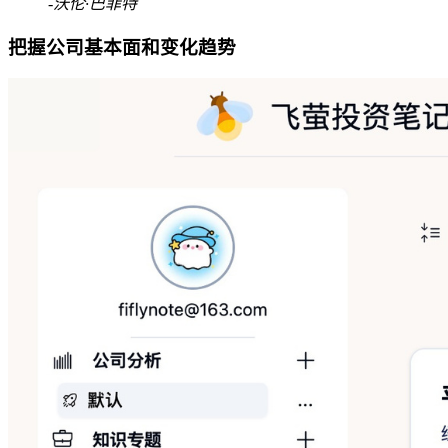
-沃伦·巴菲特
把握公司基本面和变化趋势